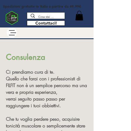
Spedizioni gratuite in Italia
a partire da 49,99€
Contattaci!
Consulenza
Ci prendiamo cura di te.
Quello che farai con i professionisti di
FILFIT non è un semplice percorso ma una
vera e propria esperienza,
verrai seguito passo passo per
raggiungere i tuoi obbiettivi.
Che tu voglia perdere peso, acquisire
tonicità muscolare o semplicemente stare