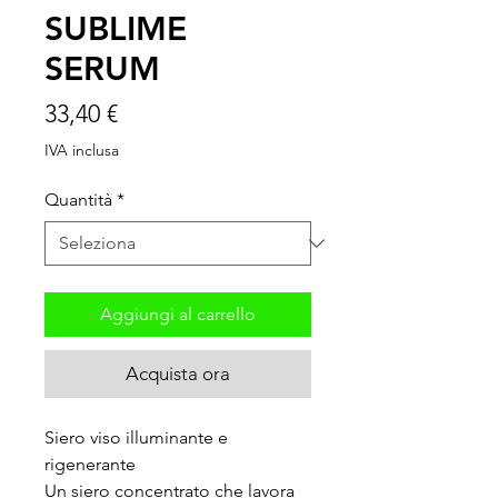
SUBLIME
SERUM
Prezzo
33,40 €
IVA inclusa
Quantità
*
Aggiungi al carrello
Acquista ora
Siero viso illuminante e
rigenerante
Un siero concentrato che lavora