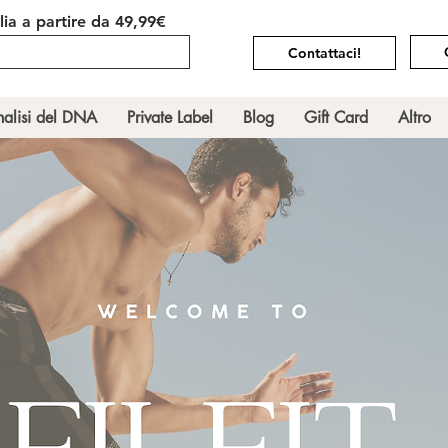
alia
a partire da 49,99€
Contattaci!
alisi del DNA
Private Label
Blog
Gift Card
Altro