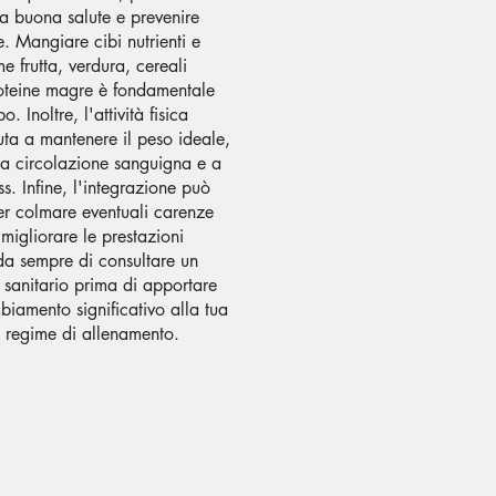
a buona salute e prevenire
e. Mangiare cibi nutrienti e
e frutta, verdura, cereali
roteine magre è fondamentale
o. Inoltre, l'attività fisica
iuta a mantenere il peso ideale,
la circolazione sanguigna e a
ess. Infine, l'integrazione può
per colmare eventuali carenze
 migliorare le prestazioni
rda sempre di consultare un
a sanitario prima di apportare
biamento significativo alla tua
o regime di allenamento.