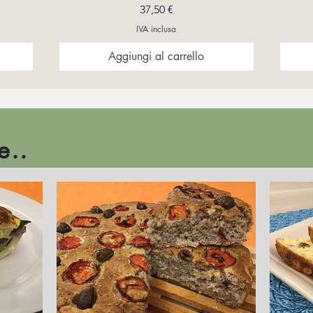
Prezzo
37,50 €
IVA inclusa
Aggiungi al carrello
BLOG
e..