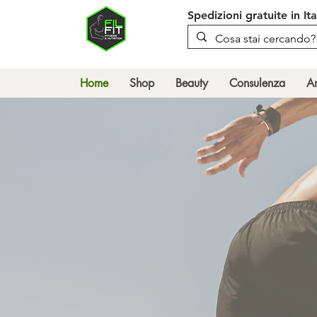
Spedizioni gratuite in It
Home
Shop
Beauty
Consulenza
An