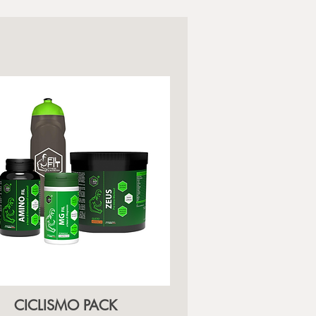
CICLISMO PACK
Vista rapida