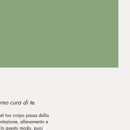
mo cura di te.
del tuo corpo passa dalla
entazione, allenamento e
 In questo modo, puoi