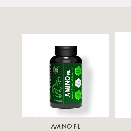
AMINO FIL
Vista rapida