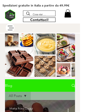
Spedizioni gratuite in Italia
a partire da 49,99€
Contattaci!
Blog
All Posts
All Posts
Maria Rosa Guggi