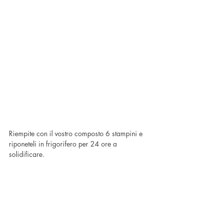
Riempite con il vostro composto 6 stampini e 
riponeteli in frigorifero per 24 ore a 
solidificare.