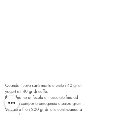
Quando l’uovo sarà montato unite i 40 gr di 
yogurt e i 40 gr di caffè. 
Il cucchiaino di fecola e mescolate fino ad 
avere un composto omogeneo e senza grumi.
Versate a filo i 200 gr di latte continuando a 
rimescolare.