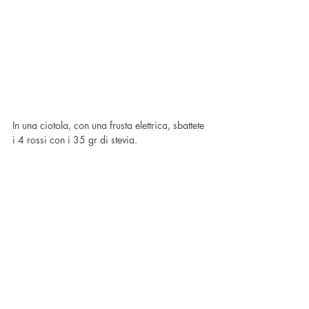
In una ciotola, con una frusta elettrica, sbattete 
i 4 rossi con i 35 gr di stevia.