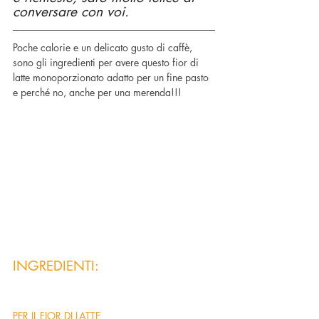
conversare con voi.
Poche calorie e un delicato gusto di caffè, 
sono gli ingredienti per avere questo fior di 
latte monoporzionato adatto per un fine pasto 
e perché no, anche per una merenda!!!
INGREDIENTI:
PER IL FIOR DI LATTE