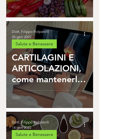
Dott. Filippo Polpatelli
25 gen 2022
Salute e Benessere
CARTILAGINI E
ARTICOLAZIONI,
come mantenerle
sane e in salute?
Dott. Filippo Polpatelli
14 gen 2022
Salute e Benessere