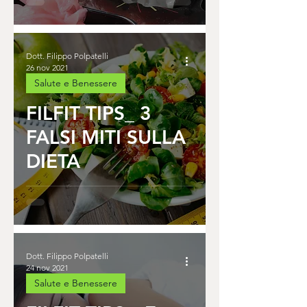
Dott. Filippo Polpatelli
26 nov 2021
Salute e Benessere
FILFIT TIPS_ 3
FALSI MITI SULLA
DIETA
Dott. Filippo Polpatelli
24 nov 2021
Salute e Benessere