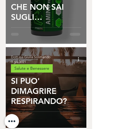
CHE NON SAI
SUGLI
AMINOACIDI
Dott.ssa Giulia Solimando
3 giu 2021
Salute e Benessere
SI PUO'
DIMAGRIRE
RESPIRANDO?