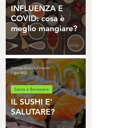
INFLUENZA E
COVID: cosa è
meglio mangiare?
Dott.ssa Giulia Solimando
7 gen 2022
Salute e Benessere
IL SUSHI E'
SALUTARE?