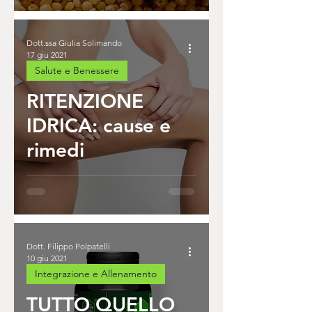
Dott.ssa Giulia Solimando
17 giu 2021
Salute e Benessere
RITENZIONE
IDRICA: cause e
rimedi
Dott. Filippo Polpatelli
10 giu 2021
Integrazione e Allenamento
TUTTO QUELLO