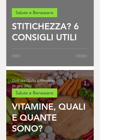
Salute e Benessere
STITICHEZZA? 6
CONSIGLI UTILI
Dott.ssa Giulia Solimando
26 gen 2022
Salute e Benessere
VITAMINE, QUALI
E QUANTE
SONO?