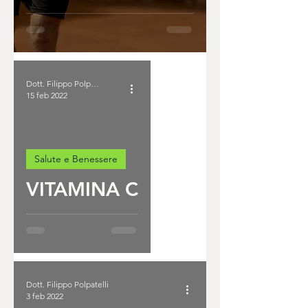
CAMPIONI?
Dott. Filippo Polpatelli
15 feb 2022
Salute e Benessere
VITAMINA C
Dott. Filippo Polpatelli
3 feb 2022