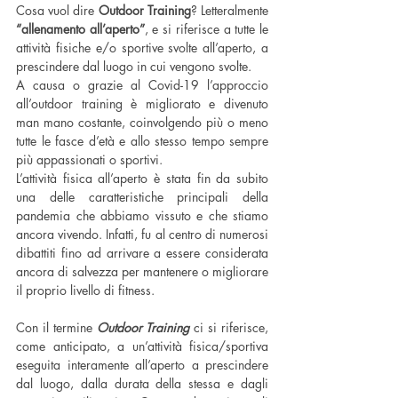
Cosa vuol dire 
Outdoor Training
? Letteralmente 
“allenamento all’aperto”
, e si riferisce a tutte le 
attività fisiche e/o sportive svolte all’aperto, a 
prescindere dal luogo in cui vengono svolte.
A causa o grazie al Covid-19 l’approccio 
all’outdoor training è migliorato e divenuto 
man mano costante, coinvolgendo più o meno 
tutte le fasce d’età e allo stesso tempo sempre 
più appassionati o sportivi. 
L’attività fisica all’aperto è stata fin da subito 
una delle caratteristiche principali della 
pandemia che abbiamo vissuto e che stiamo 
ancora vivendo. Infatti, fu al centro di numerosi 
dibattiti fino ad arrivare a essere considerata 
ancora di salvezza per mantenere o migliorare 
il proprio livello di fitness.
Con il termine 
Outdoor Training
 ci si riferisce, 
come anticipato, a un’attività fisica/sportiva 
eseguita interamente all’aperto a prescindere 
dal luogo, dalla durata della stessa e dagli 