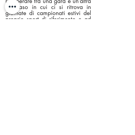
recuperare tra una gara e un’altra 
nel caso in cui ci si ritrova in 
giornate di campionati estivi del 
proprio sport di riferimento o ad 
eventi sportivi.