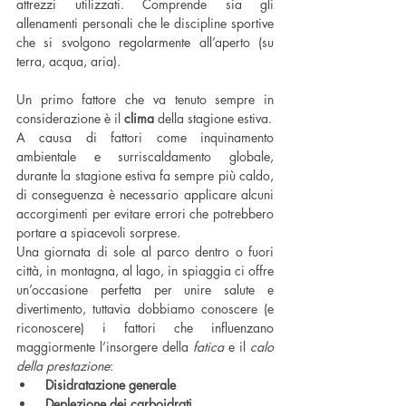
attrezzi utilizzati. Comprende sia gli 
allenamenti personali che le discipline sportive 
che si svolgono regolarmente all’aperto (su 
terra, acqua, aria). 
Un primo fattore che va tenuto sempre in 
considerazione è il 
clima
 della stagione estiva.
A causa di fattori come inquinamento 
ambientale e surriscaldamento globale, 
durante la stagione estiva fa sempre più caldo, 
di conseguenza è necessario applicare alcuni 
accorgimenti per evitare errori che potrebbero 
portare a spiacevoli sorprese.
Una giornata di sole al parco dentro o fuori 
città, in montagna, al lago, in spiaggia ci offre 
un’occasione perfetta per unire salute e 
divertimento, tuttavia dobbiamo conoscere (e 
riconoscere) i fattori che influenzano 
maggiormente l’insorgere della 
fatica
 e il 
calo 
della prestazione
: 
 Disidratazione generale
 Deplezione dei carboidrati