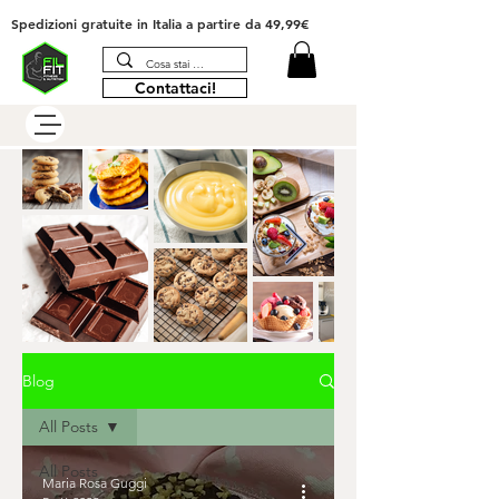
Spedizioni gratuite in Italia
a partire da 49,99€
Contattaci!
Blog
All Posts
All Posts
Maria Rosa Guggi