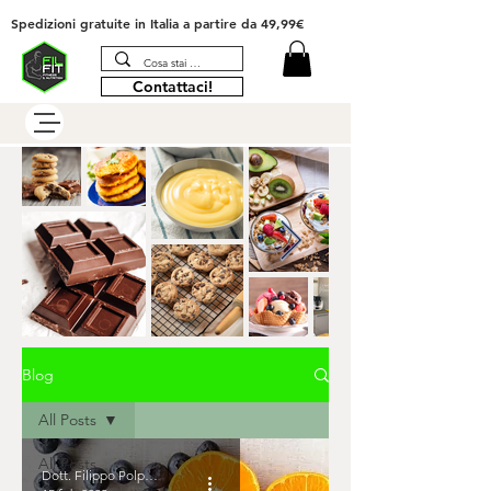
Spedizioni gratuite in Italia
a partire da 49,99€
Contattaci!
Blog
All Posts
All Posts
Dott. Filippo Polpatelli