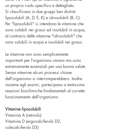
un proprio ruolo specifico e dettagliato.
Si classificano in due gruppi ben distinti: 
liposolubili (A, D, E, K) e idrosolubili (B, C).
Per "liposolubili" si intendono le vitamine che 
sono solubili nei grassi ed insolubili in acqua, 
al contrario delle vitamine "idrosolubili" che 
sono solubili in acqua e insolubili nei grassi.
Le vitamine non sono semplicemente 
importanti per l’organismo umano ma sono 
estremamente essenziali per una buona salute. 
Senza vitamine alcuni processi chiave 
dell'organismo si interromperebbero. Inoltre 
insieme agli enzimi, partecipano a tantissime 
reazioni biochimiche fondamentali al corretto 
funzionamento dell'organismo.
Vitamine liposolubili
Vitamina A (retinolo)
Vitamina D (ergocalciferolo D2, 
colecalciferolo D3)