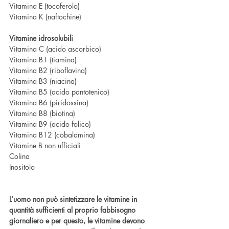
Vitamina E (tocoferolo)
Vitamina K (naftochine)
Vitamine idrosolubili
Vitamina C (acido ascorbico)
Vitamina B1 (tiamina)
Vitamina B2 (riboflavina)
Vitamina B3 (niacina)
Vitamina B5 (acido pantotenico)
Vitamina B6 (piridossina)
Vitamina B8 (biotina)
Vitamina B9 (acido folico)
Vitamina B12 (cobalamina)
Vitamine B non ufficiali
Colina
Inositolo
L’uomo non può sintetizzare le vitamine in 
quantità sufficienti al proprio fabbisogno 
giornaliero e per questo, le vitamine devono 