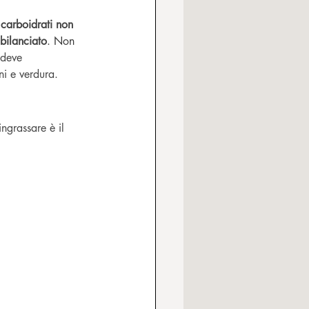
 carboidrati non 
 bilanciato
. Non 
 deve 
ni e verdura.
ngrassare è il 