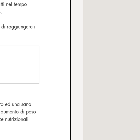
tti nel tempo 
. 
 di raggiungere i 
ivo ed una sana 
i aumento di peso 
e nutrizionali 