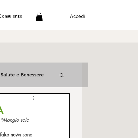
Consulenze
Accedi
Salute e Benessere
A
" "Mangio solo 
 fake news sono 