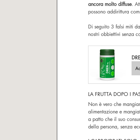
ancora molto diffuse
. A
possono addirittura com
Di seguito 3 falsi miti 
nostri obbiettivi senza 
DRE
Ac
LA FRUTTA DOPO I PAS
Non è vero che mangiare 
alimentazione e mangiat
a patto che il suo consu
della persona, senza ec