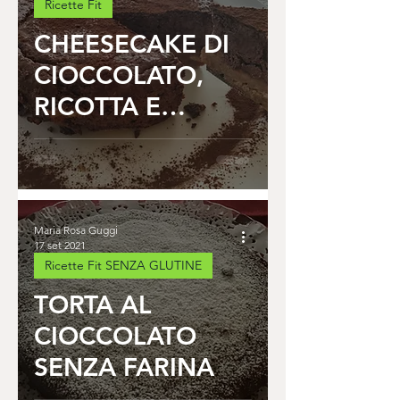
Ricette Fit
CHEESECAKE DI
CIOCCOLATO,
RICOTTA E
YOGURT SENZA
FARINA
Maria Rosa Guggi
17 set 2021
Ricette Fit SENZA GLUTINE
TORTA AL
CIOCCOLATO
SENZA FARINA