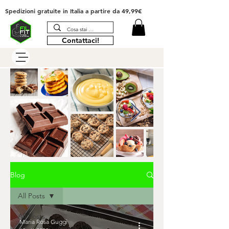
Spedizioni gratuite in Italia
a partire da 49,99€
Contattaci!
Blog
All Posts
All Posts
Maria Rosa Guggi