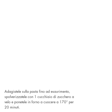
Adagiatele sulla pasta fino ad esaurimento, 
spolverizzatele con 1 cucchiaio di zucchero a 
velo e ponetele in forno a cuocere a 170° per 
20 minuti.