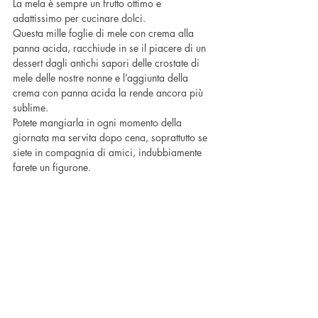
La mela è sempre un frutto ottimo e 
adattissimo per cucinare dolci.
Questa mille foglie di mele con crema alla 
panna acida, racchiude in se il piacere di un 
dessert dagli antichi sapori delle crostate di 
mele delle nostre nonne e l’aggiunta della 
crema con panna acida la rende ancora più 
sublime.
Potete mangiarla in ogni momento della 
giornata ma servita dopo cena, soprattutto se 
siete in compagnia di amici, indubbiamente 
farete un figurone.