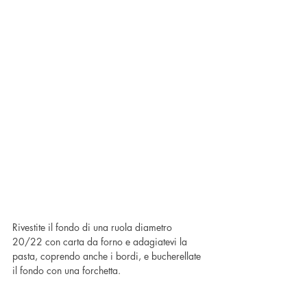
Rivestite il fondo di una ruola diametro 
20/22 con carta da forno e adagiatevi la 
pasta, coprendo anche i bordi, e bucherellate 
il fondo con una forchetta.  