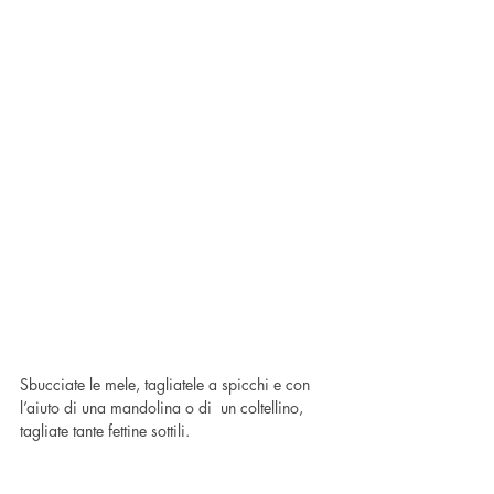
Sbucciate le mele, tagliatele a spicchi e con 
l’aiuto di una mandolina o di  un coltellino, 
tagliate tante fettine sottili.