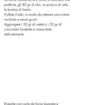
preferite, gli 80 gr di olio, un pizzico di sale, 
la bustina di lievito.
Frullate il tutto, in modo da ottenere una crema 
morbida e senza grumi.
Aggiungete i 50 gr di uvetta o i 50 gr di 
cioccolato fondente e rimescolate 
delicatamente.
Rivestite con carta da forno bagnata e 