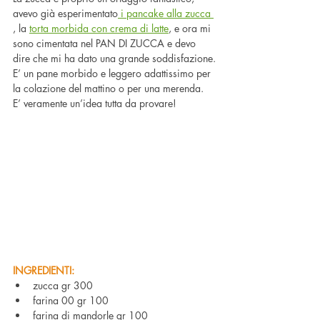
avevo già esperimentato
 i pancake alla zucca 
, la 
torta morbida con crema di latte
, e ora mi 
sono cimentata nel PAN DI ZUCCA e devo 
dire che mi ha dato una grande soddisfazione.
E’ un pane morbido e leggero adattissimo per 
la colazione del mattino o per una merenda.
E’ veramente un’idea tutta da provare!
INGREDIENTI:
zucca gr 300
farina 00 gr 100
farina di mandorle gr 100