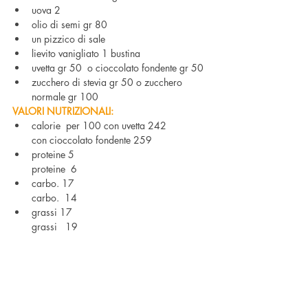
uova 2
olio di semi gr 80
un pizzico di sale
lievito vanigliato 1 bustina
uvetta gr 50  o cioccolato fondente gr 50
zucchero di stevia gr 50 o zucchero 
normale gr 100
VALORI NUTRIZIONALI:
calorie  per 100 con uvetta 242          
con cioccolato fondente 259
proteine 5                                        
proteine  6
carbo. 17                                            
carbo.  14
grassi 17                                             
grassi   19