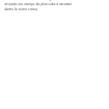
strizzata uno stampo da plum-cake e versatevi 
dentro la vostra crema.