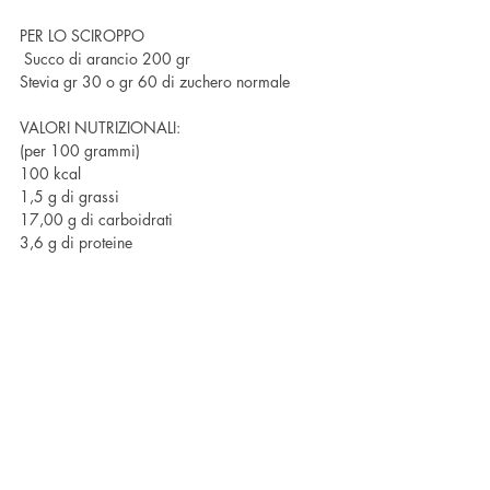
PER LO SCIROPPO
 Succo di arancio 200 gr     
Stevia gr 30 o gr 60 di zuchero normale
VALORI NUTRIZIONALI:
(per 100 grammi) 
100 kcal
1,5 g di grassi
17,00 g di carboidrati
3,6 g di proteine 