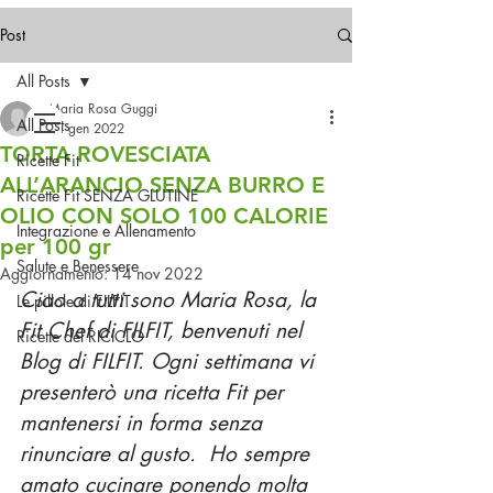
Spedizioni gratuite in Italia
a partire da 49,99€
Post
All Posts
Contattaci!
Maria Rosa Guggi
All Posts
14 gen 2022
TORTA ROVESCIATA
Ricette Fit
ALL’ARANCIO SENZA BURRO E
Ricette Fit SENZA GLUTINE
OLIO CON SOLO 100 CALORIE
Integrazione e Allenamento
per 100 gr
Salute e Benessere
Aggiornamento:
14 nov 2022
Ciao a tutti sono Maria Rosa, la 
Le pillole di FILFIT
Fit Chef di FILFIT, benvenuti nel 
Ricette del RICICLO
Blog di FILFIT. Ogni settimana vi 
presenterò una ricetta Fit per 
mantenersi in forma senza 
rinunciare al gusto.  Ho sempre 
amato cucinare ponendo molta 