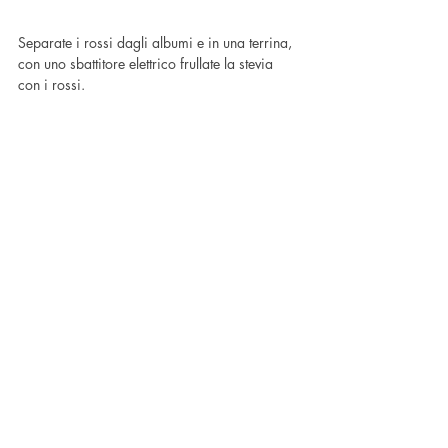
Separate i rossi dagli albumi e in una terrina, 
con uno sbattitore elettrico frullate la stevia 
con i rossi.