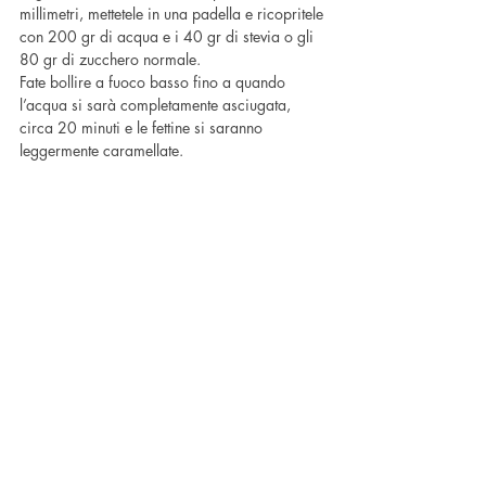
millimetri, mettetele in una padella e ricopritele 
con 200 gr di acqua e i 40 gr di stevia o gli 
80 gr di zucchero normale.
Fate bollire a fuoco basso fino a quando 
l’acqua si sarà completamente asciugata,
circa 20 minuti e le fettine si saranno 
leggermente caramellate.