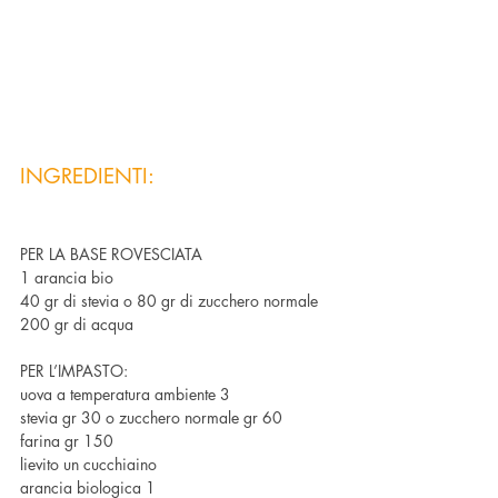
INGREDIENTI:
PER LA BASE ROVESCIATA
1 arancia bio
40 gr di stevia o 80 gr di zucchero normale
200 gr di acqua
PER L’IMPASTO:
uova a temperatura ambiente 3
stevia gr 30 o zucchero normale gr 60 
farina gr 150
lievito un cucchiaino
arancia biologica 1