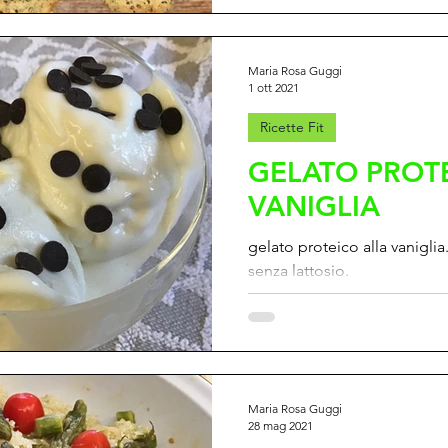
Maria Rosa Guggi
1 ott 2021
Ricette Fit
GELATO PROT
VANIGLIA
gelato proteico alla vanigli
senza lattosio.
Maria Rosa Guggi
28 mag 2021