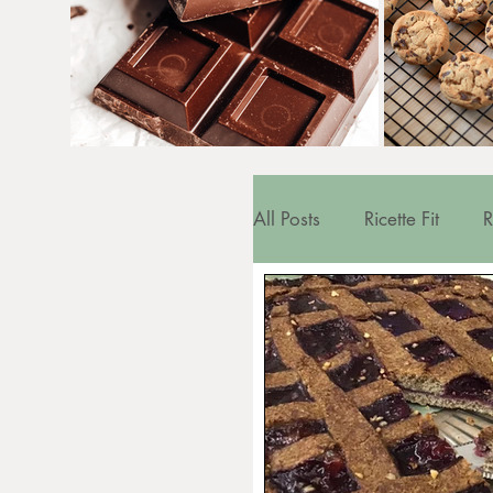
All Posts
Ricette Fit
R
Salute e Benessere