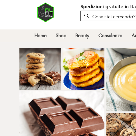
Spedizioni gratuite in It
Home
Shop
Beauty
Consulenza
An