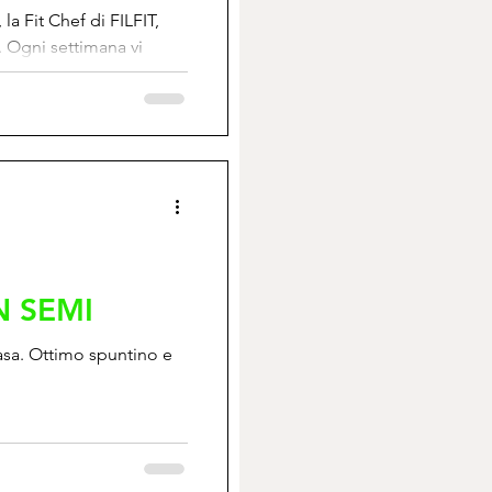
la Fit Chef di FILFIT,
. Ogni settimana vi
...
N SEMI
casa. Ottimo spuntino e