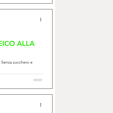
EICO ALLA
a. Senza zucchero e