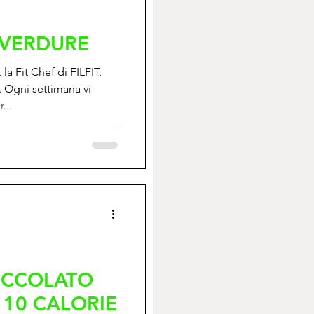
VERDURE
la Fit Chef di FILFIT,
. Ogni settimana vi
...
OCCOLATO
 10 CALORIE