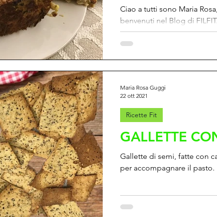
Ciao a tutti sono Maria Rosa, 
benvenuti nel Blog di FILFIT
presenterò una ricetta Fit per
Maria Rosa Guggi
22 ott 2021
Ricette Fit
GALLETTE CO
Gallette di semi, fatte con 
per accompagnare il pasto.