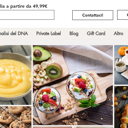
alia
a partire da 49,99€
Contattaci!
alisi del DNA
Private Label
Blog
Gift Card
Altro