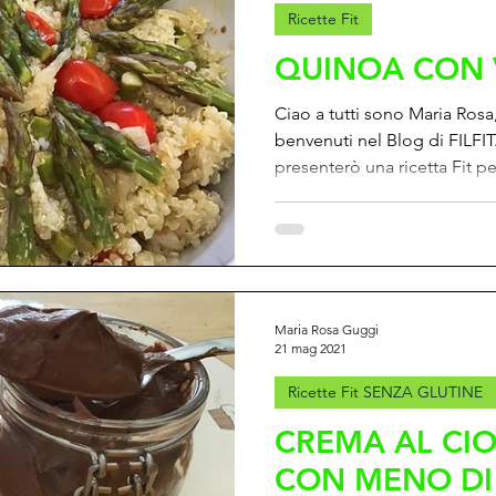
Ricette Fit
QUINOA CON 
Ciao a tutti sono Maria Rosa, 
benvenuti nel Blog di FILFIT
presenterò una ricetta Fit per
Maria Rosa Guggi
21 mag 2021
Ricette Fit SENZA GLUTINE
CREMA AL CI
CON MENO DI