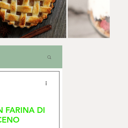
 FARINA DI
CENO